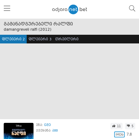
გამანადგურებელი რალფი
damangreveli ralfi (
2012
)
ფლეიერი 2
ფლეიერი 3
თრეილერი
ენა:
GEO
11
5
ქვეყანა:
აშშ
7.8