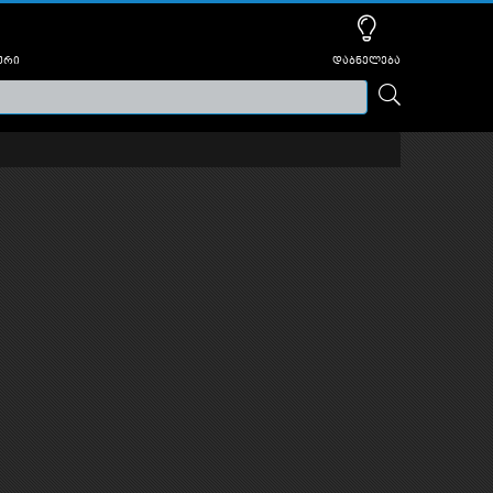
ური
დაბნელება