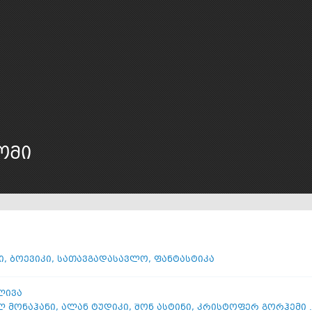
ომი
ი
,
ბოევიკი
,
სათავგადასავლო
,
ფანტასტიკა
ლივა
ლ მონაჰანი
,
ალან ტუდიკი
,
შონ ასტინი
,
კრისტოფერ გორჰემი ..