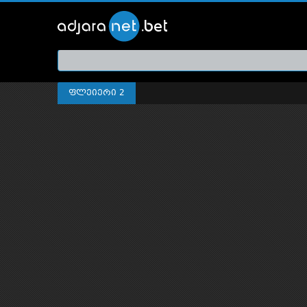
ქართ
თრეი
ფლეიერი 2