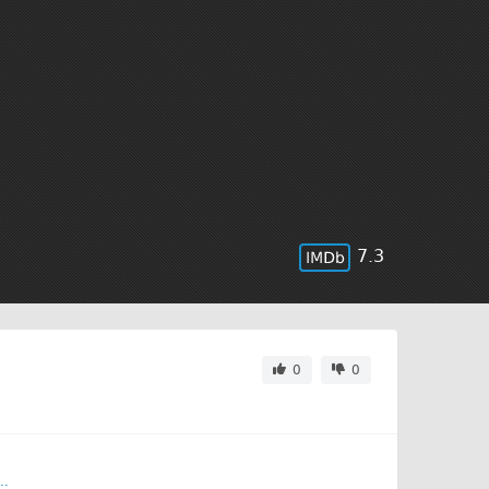
7.3
0
0
.