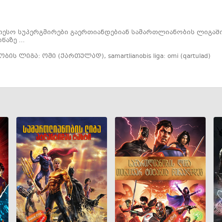
ესო სუპერგმირები გაერთიანდებიან სამართლიანობის ლიგაში
წაზე ...
ბის ლიგა: ომი (ქართულად)
,
samartlianobis liga: omi (qartulad)