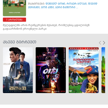
მსახიობები:
დენიელ ტოში
,
როჯერ ბლეკი
,
დევიდ
ჰერმანი
,
ტომ კენი
,
ჯერი მაინორი ...
პრობლემა
მულტფილმი არის რეინჯერების შესახებ, რომლებიც ცდილობენ
გადაარჩინონ ეროვნული პარკი
ასევე გირჩევთ