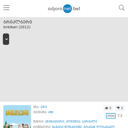
ბრიკლბერი
briklberi (
2012
)
ენა:
GEO
0
0
ქვეყანა:
აშშ
7.3
ჟანრი:
ანიმაციური
,
კომედია
,
სერიალი
რეჟისორი:
ზაჰარი მონკრიფი
,
ბრაიან ლოსკიავო