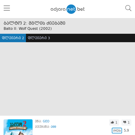
ბალტო 2: მგლის ძიებაში
Balto II: Wolf Quest (
2002
)
ფლეიერი 2
ფლეიერი 3
ენა:
GEO
1
1
ქვეყანა:
აშშ
5.9