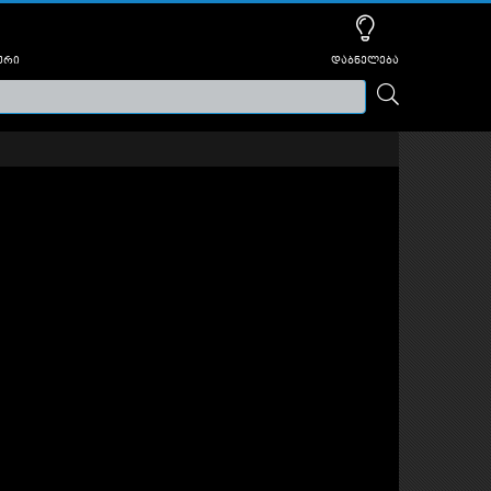
ური
დაბნელება