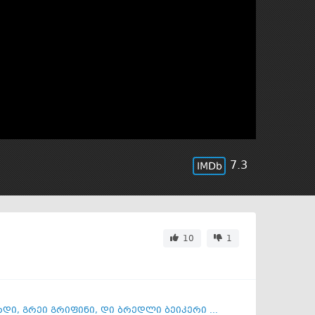
7.3
10
1
რდი
,
გრეი გრიფინი
,
დი ბრედლი ბეიკერი ...