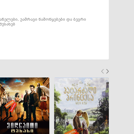
ნელები, უამრავი წამოწყებები და ბევრი
შესახებ