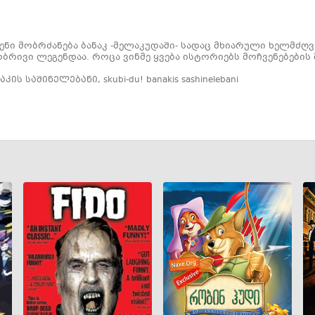
ნი მობრძანება ბანაკ -მელაკუდაში- სადაც მხიარული ხელმძღვა
რივი ლეგენდაა. როცა ვინმე ყვება ისტორიებს მოჩვენებების 
ნაკის საშინელებანი
,
skubi-du! banakis sashinelebani