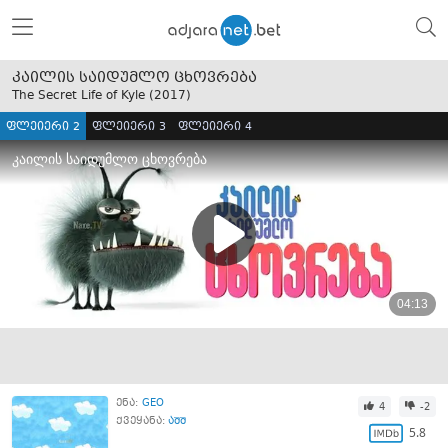
კაილის საიდუმლო ცხოვრება
The Secret Life of Kyle (
2017
)
ფლეიერი 2
ფლეიერი 3
ფლეიერი 4
ენა:
GEO
4
-2
ქვეყანა:
აშშ
5.8