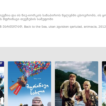
 თევზია და ის ნიუ-იორკის სანაპიროს წყლებში ცხოვრობს, ის
ს მფრინავი თევზების სამეფოში
ენ ქართულად
,
Back to the Sea
,
ukan zgvisken qartulad
,
animacia
,
2012