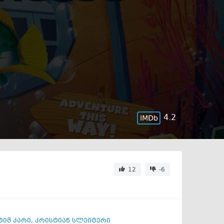
4.2
12
-6
ტიმ კარი
,
კრისტიან სლეიტერი