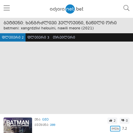
ბეტმენი: ხანგრძლივი ჰელოუინი, ნაწილი ორი
betmeni: xangrdzlivi helouini, nawili meore (
2021
)
ფლეიერი 2
ფლეიერი 3
თრეილერი
ენა:
GEO
2
0
ქვეყანა:
აშშ
7.2