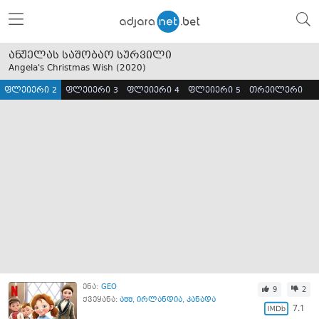
ანჟელას საშობაო სურვილი
Angela's Christmas Wish (
2020
)
ფლეიერი 2
ფლეიერი 3
ფლეიერი 4
ფლეიერი 5
თრეილერი
ენა:
GEO
9
2
ქვეყანა:
აშშ
,
ირლანდია
,
კანადა
7.1