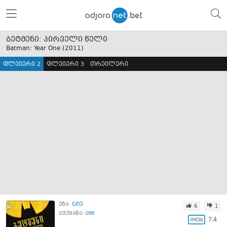
ბეტმენი: პირველი წელი
Batman: Year One (
2011
)
ფლეიერი 2
ფლეიერი 3
თრეილერი
ენა:
GEO
6
1
ქვეყანა:
აშშ
7.4