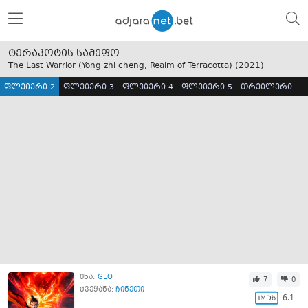
ტერაკოტის სამეფო
The Last Warrior (Yong zhi cheng, Realm of Terracotta) (
2021
)
ფლეიერი 2
ფლეიერი 3
ფლეიერი 4
ფლეიერი 5
თრეილერი
ენა:
GEO
7
0
ქვეყანა:
ჩინეთი
6.1