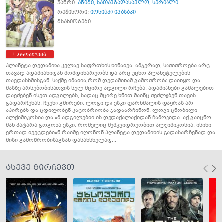
ჟანრი:
ანიმე
,
სათავგადასავლო
,
სერიალი
რეჟისორი:
იოსიაკი ივასაკი
მსახიობები:
-
პრობლემა
პლანეტა დედამიწა კვლავ საფრთხის წინაშეა. ამჯერად, საშიშროება არც
თავად ადამიანიდან მომდინარეობს და არც უცხო პლანეტელების
თავდასხმისგან. საქმე იმაშია,რომ დედამიწამ გამოშრობა დაიწყო და
მასზე არსებობისათვის სულ მცირე ადგილი რჩება. ადამიანები გამალებით
დაეძებენ ისეთ ადგილებს, სადაც მცირე ხნით მაინც შეძლებენ თავის
გადარჩენას. ჩვენი გმირები, ლოგი და ესკი ფარხმალის დაყრას არ
აპირებს და ცდილობენ კაცობრიობა გადაარჩინონ. ლოგი ცნობილი
ალქიმიკოსია და ამ ადგილებში ის დედაქალაქიდან ჩამოვიდა. აქ გაიცნო
მან პატარა გოგონა ესკი, რომელიც მემკვიდრეობით ალქიმიკოსია. ისინი
ერთად შეეცდებიან რაიმე იღონონ პლანეტა დედამიწის გადასარჩენად და
მისი გამოშრობისაგსან დასახსნელად...
ასევე გირჩევთ