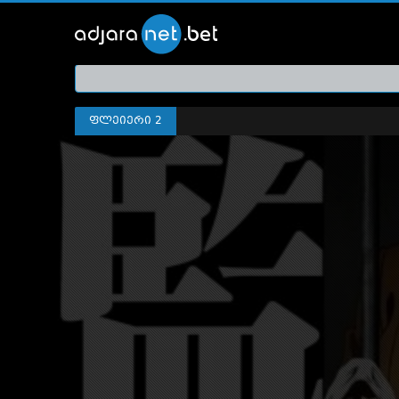
ქართ
თრეი
ფლეიერი 2