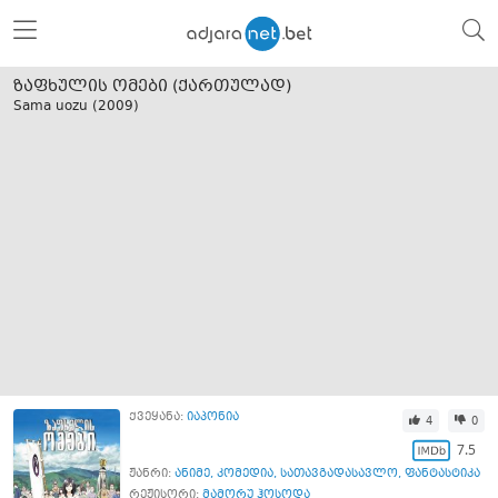
ზაფხულის ომები (ქართულად)
Sama uozu (
2009
)
ქვეყანა:
იაპონია
4
0
7.5
ჟანრი:
ანიმე
,
კომედია
,
სათავგადასავლო
,
ფანტასტიკა
რეჟისორი:
მამორუ ჰოსოდა