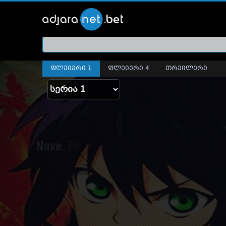
ქართ
თრეი
ფლეიერი 1
ფლეიერი 4
თრეილერი