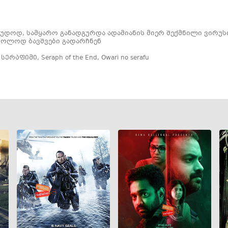
რაუდოდ, სამყარო განადგურდა ადამიანის მიერ შექმნილი ვირუ
ხოლოდ ბავშვები გადარჩნენ
 სერაფიმი
,
Seraph of the End
,
Owari no serafu