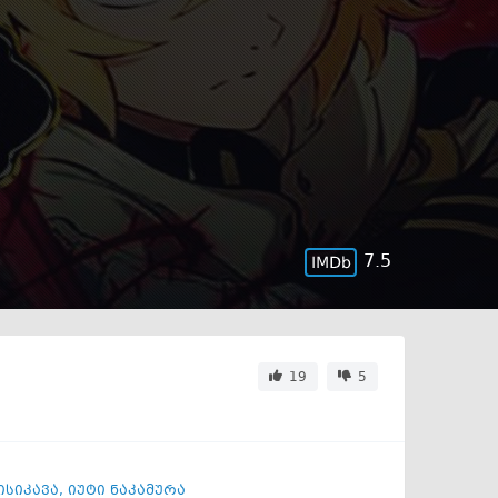
7.5
19
5
ისიკავა
,
იუტი ნაკამურა