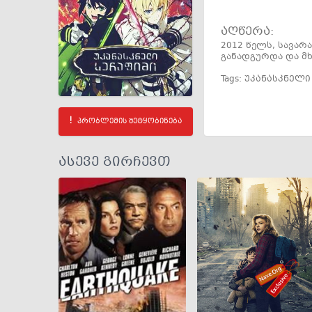
აღწერა:
2012 წელს, სავა
განადგურდა და მ
Tags:
უკანასკნელი
პრობლემის შეტყობინება
ასევე გირჩევთ