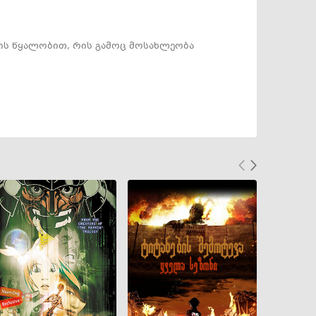
სის წყალობით, რის გამოც მოსახლეობა