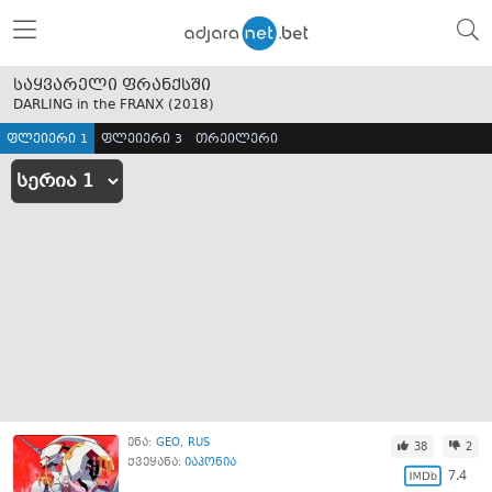
საყვარელი ფრანქსში
DARLING in the FRANX (
2018
)
ფლეიერი 1
ფლეიერი 3
თრეილერი
ენა:
GEO
RUS
38
2
ქვეყანა:
იაპონია
7.4