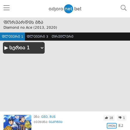
ფორვარდის გზა
Diamond no Ace (
2013
,
2020
)
ფლეიერი 1
ფლეიერი 3
თრეილერი
ენა:
GEO
RUS
18
1
ქვეყანა:
იაპონია
8.2