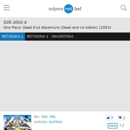
ვან პისი 4
One Piece: Dead End Adventure (Dead end no bôken) (
2003
)
ფლეიერი 2
ფლეიერი 3
თრეილერი
ენა:
GEO
ENG
7
1
ქვეყანა:
იაპონია
7.2