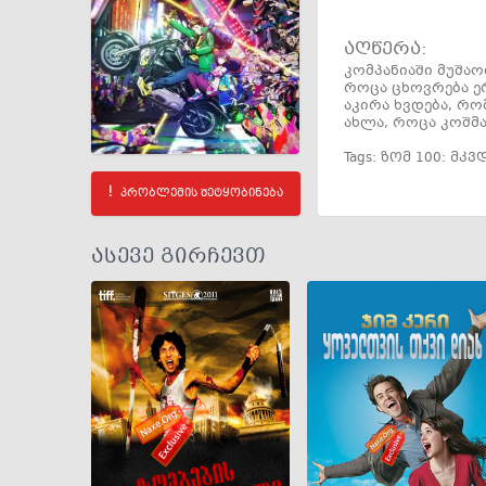
აღწერა:
კომპანიაში მუშაო
როცა ცხოვრება ე
აკირა ხვდება, რო
ახლა, როცა კოშმა
Tags:
ზომ 100: მკვ
პრობლემის შეტყობინება
ასევე გირჩევთ