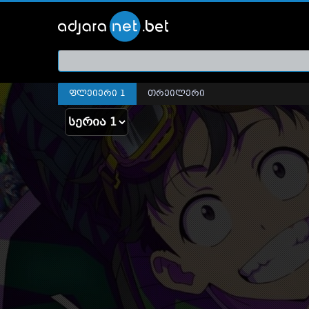
ქართ
თრეი
ფლეიერი 1
თრეილერი