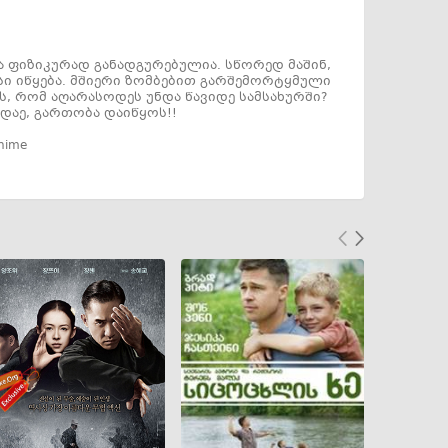
ა ფიზიკურად განადგურებულია. სწორედ მაშინ,
სი იწყება. მშიერი ზომბებით გარშემორტყმული
ვს, რომ აღარასოდეს უნდა წავიდე სამსახურში?
 დაე, გართობა დაიწყოს!!
nime