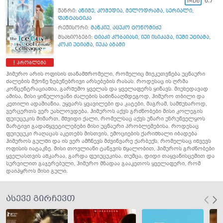
6.7
ჟანრი:
ანიმე
,
კომედია
,
მელოდრამა
,
სერიალი
,
ფანტასტიკა
რეჟისორი:
მანკიუ
,
აცუკო ტონომიძუ
მსახიობები:
ტიაკი კობაიასი
,
იუი ისიკავა
,
იუმი უტიამა
,
კოკი უტიამა
,
იუკა აგამი
პრობლემა
ჰიმურო არის ოფისის თანამშრომელი, რომელიც მიეკუთვნება უცნაური
ძალების მქონე ზებუნებრივი არსებების რასას. როდესაც ის ღრმა
კონცენტრაციაშია, გარშემო ყველას და ყველაფერს ყინავს. მიუხედავად
ამისა, მისი ყინულოვანი ძალების საწინააღმდეგოდ, ჰიმურო თბილი და
კეთილი ადამიანია. უყვარს ყვავილები და კატები, მაგრამ, სამწუხაროდ,
ვერცერთს ვერ უახლოვდება. ჰიმუროს აქვს გრძნობები მისი კოლეგის
ფუიუცუკის მიმართ, მშვიდი ქალი, რომელსაც აქვს უნარი უზრუნველყოს
მარტივი გადაწყვეტილებები მისი უცნაური პრობლემებისა. როდესაც
ფუიუცუკი რაღაცას აკეთებს მისთვის, ემოციების ქარიშხალი იბადება
ჰიმუროს გულში და ის ვერ ამჩნევს მძვინვარე ქარბუქს, რომელსაც იწვევს
ოფისის იატაკზე. მისი თოვლიანი ტანჯვის წყალობით, ჰიმუროს გრძნობები
ყველასთვის აშკარაა, გარდა ფუიუცუკისა. თუმცა, დიდი თაყვანისცემით და
სურვილით გაჯერებული, ჰიმურო მზადაა გააკეთოს ყველაფერი, რომ
დაიპყროს მისი გული.
ასევე გირჩევთ