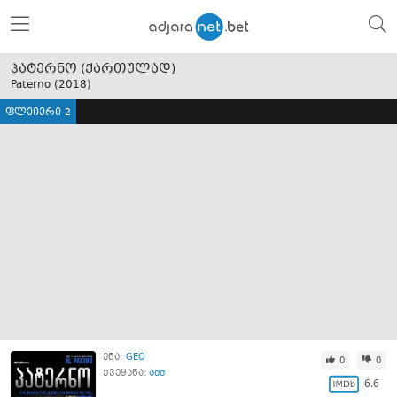
პატერნო (ქართულად)
Paterno (
2018
)
ფლეიერი 2
ენა:
GEO
0
0
ქვეყანა:
აშშ
6.6