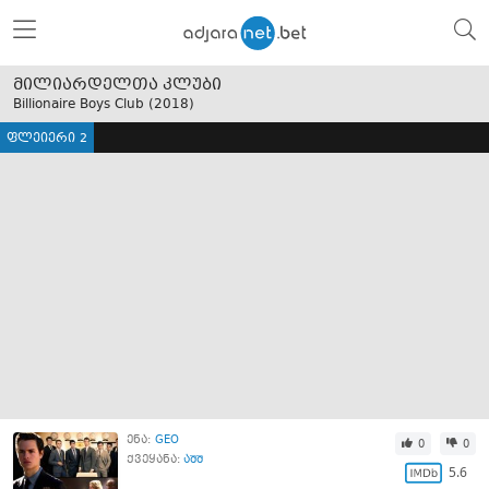
მილიარდელთა კლუბი
Billionaire Boys Club (
2018
)
ფლეიერი 2
ენა:
GEO
0
0
ქვეყანა:
აშშ
5.6