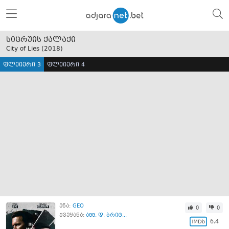
სიცრუის ქალაქი
City of Lies (
2018
)
ფლეიერი 3
ფლეიერი 4
ენა:
GEO
0
0
ქვეყანა:
აშშ
,
დ. ბრიტ...
6.4