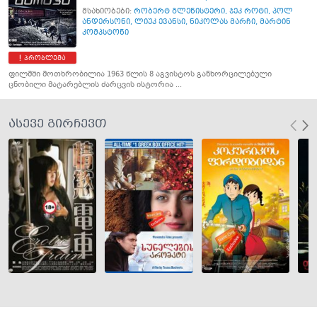
მსახიობები:
რობერტ გლენისტერი
,
ჯეკ როტი
,
პოლ
ანდერსონი
,
ლიუკ ევანსი
,
ნიკოლას მარჩი
,
მარტინ
კომპსტონი
პრობლემა
ფილმში მოთხრობილია 1963 წლის 8 აგვისტოს განხორცილებული
ცნობილი მატარებლის ძარცვის ისტორია ...
ასევე გირჩევთ