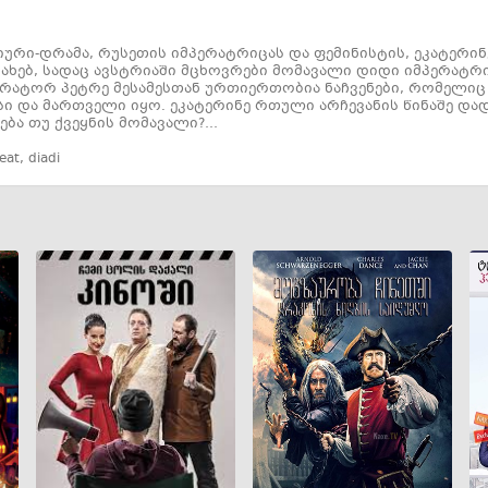
რი-დრამა, რუსეთის იმპერატრიცას და ფემინისტის, ეკატერინ
ახებ, სადაც ავსტრიაში მცხოვრები მომავალი დიდი იმპერატრ
ერატორ პეტრე მესამესთან ურთიერთობია ნაჩვენები, რომელიც
ი და მართველი იყო. ეკატერინე რთული არჩევანის წინაშე დად
ება თუ ქვეყნის მომავალი?…
eat
,
diadi