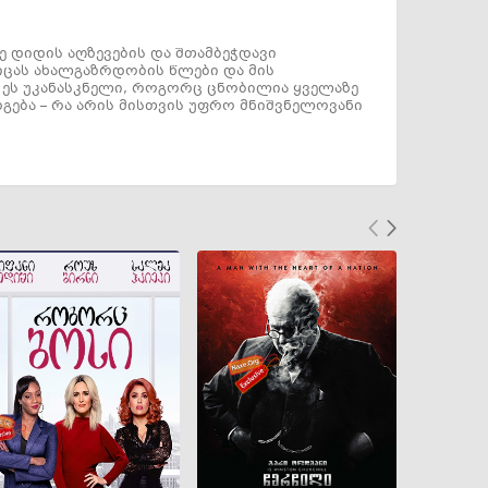
ე დიდის აღზევების და შთამბეჭდავი
იცას ახალგაზრდობის წლები და მის
 ეს უკანასკნელი, როგორც ცნობილია ყველაზე
გება – რა არის მისთვის უფრო მნიშვნელოვანი