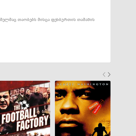
ელმაც თაობებს მისცა ფეხბურთის თამაშის