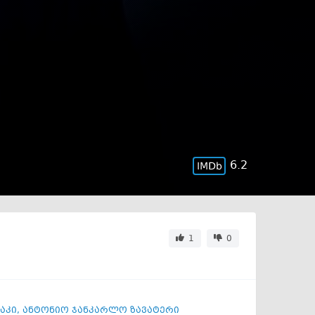
6.2
1
0
აკი
,
ანტონიო ჯანკარლო ზავატერი