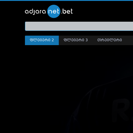
ქართ
თრეი
ფლეიერი 2
ფლეიერი 3
თრეილერი