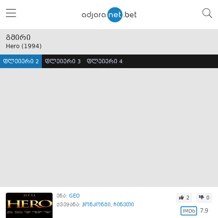
გმირი
Hero (
1994
)
ფლეიერი 2
ფლეიერი 3
ფლეიერი 4
ენა:
GEO
2
0
ქვეყანა:
ჰონკონგი
,
ჩინეთი
7.9