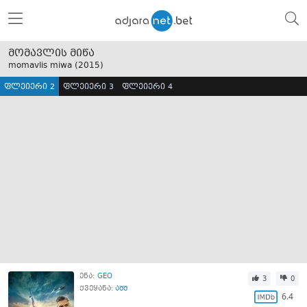
მომავლის მიწა
momavlis miwa (
2015
)
ფლეიერი 2
ფლეიერი 3
ფლეიერი 4
ენა:
GEO
3
0
ქვეყანა:
აშშ
6.4