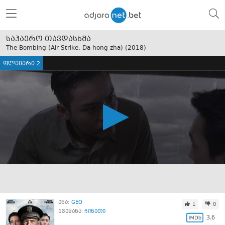
საჰაერო თავდასხმა
The Bombing (Air Strike, Da hong zha) (
2018
)
ფლეიერი 2
ენა:
GEO
1
0
ქვეყანა:
ჩინეთი
3.6