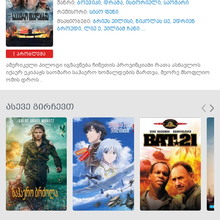
ჟანრი:
ბოევიკი
,
დრამა
,
ისტორიული
,
საომარი
რეჟისორი:
სიაო ფენი
მსახიობები:
ბრიუს უილისი
,
ნიკოლას ცე
,
ედრიენ
ბროუდი
,
ლიუ ე
,
უილიამ ჩანი ...
პრობლემა
ამერიკელი პილოტი იგზავნება ჩინეთის პროვინციაში რათა ასწავლოს
იქაურ ეკიპაჟს საომარი საჰაერო ხომალდების მართვა, მეორე მსოფლიო
ომის დროს .
ასევე გირჩევთ