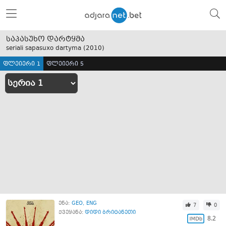
საპასუხო დარტყმა
seriali sapasuxo dartyma (
2010
)
ფლეიერი 1
ფლეიერი 5
ენა:
GEO
ENG
7
0
ქვეყანა:
დიდი ბრიტანეთი
8.2