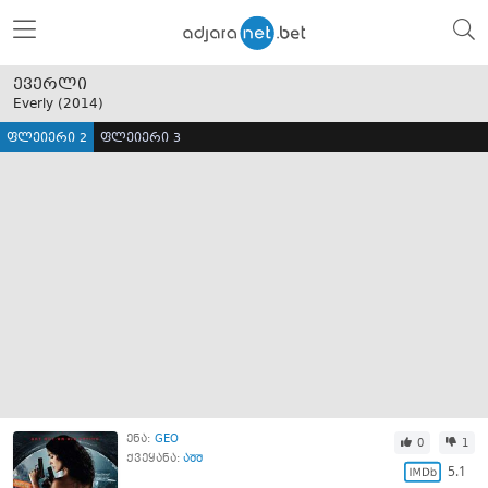
ევერლი
Everly (
2014
)
ფლეიერი 2
ფლეიერი 3
ენა:
GEO
0
1
ქვეყანა:
აშშ
5.1