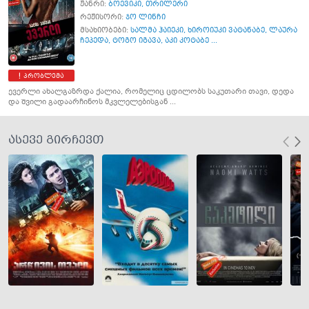
ჟანრი:
ბოევიკი
,
თრილერი
რეჟისორი:
ჯო ლინჩი
მსახიობები:
სალმა ჰაიეკი
,
ხიროიუკი ვატანაბე
,
ლაურა
ჩეპედა
,
ტოგო იგავა
,
აკი კოტაბე ...
პრობლემა
ევერლი ახალგაზრდა ქალია, რომელიც ცდილობს საკუთარი თავი, დედა
და შვილი გადაარჩინოს მკვლელებისგან ...
ასევე გირჩევთ