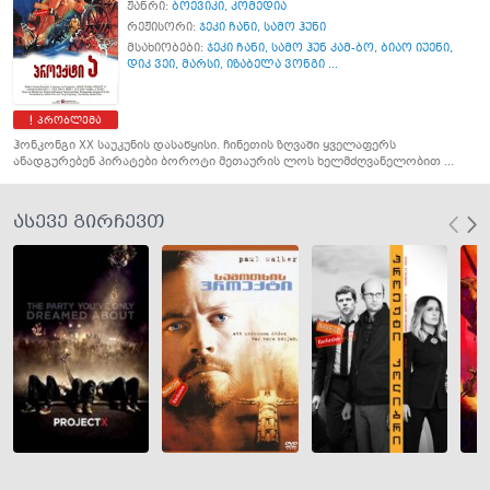
ჟანრი:
ბოევიკი
,
კომედია
რეჟისორი:
ჯეკი ჩანი
,
სამო ჰუნი
მსახიობები:
ჯეკი ჩანი
,
სამო ჰუნ კამ-ბო
,
ბიაო იუენი
,
დიკ ვეი
,
მარსი
,
იზაბელა ვონგი ...
პრობლემა
ჰონკონგი XX საუკუნის დასაწყისი. ჩინეთის ზღვაში ყველაფერს
ანადგურებენ პირატები ბოროტი მეთაურის ლოს ხელმძღვანელობით ...
ასევე გირჩევთ