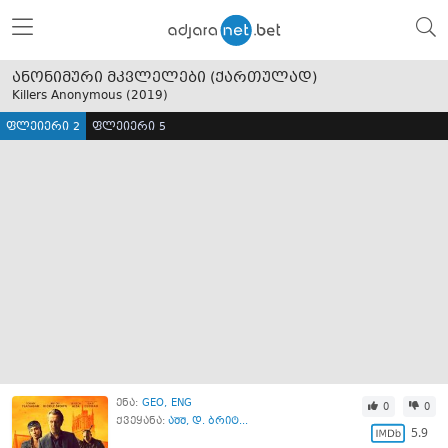
ანონიმური მკვლელები (ქართულად)
Killers Anonymous (
2019
)
ფლეიერი 2
ფლეიერი 5
ენა:
GEO
ENG
0
0
ქვეყანა:
აშშ
,
დ. ბრიტ...
5.9