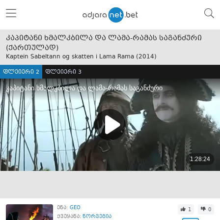
კაპიტანი ხმალკბილა და ლამა-რამას საგანძური
(ქართულად)
Kaptein Sabeltann og skatten i Lama Rama (
2014
)
ფლეიერი 2
ფლეიერი 3
ენა:
GEO
1
0
ქვეყანა:
ნორვეგია