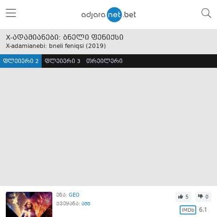
X-ადამიანები: ბნელი ფენიქსი
X-adamianebi: bneli feniqsi (
2019
)
ფლეიერი 2
ფლეიერი 3
თრეილერი
ენა:
GEO
5
0
ქვეყანა:
აშშ
6.1