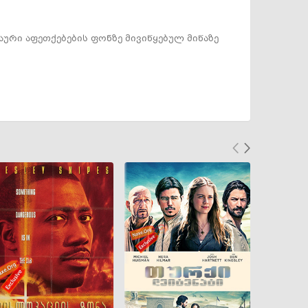
აური აფეთქებების ფონზე მივიწყებულ მიწაზე