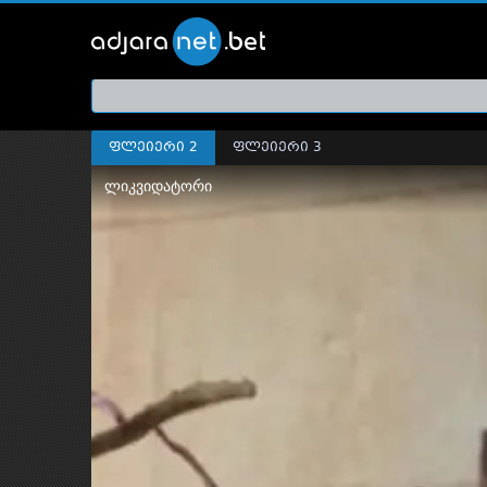
ქართ
თრეი
ფლეიერი 2
ფლეიერი 3