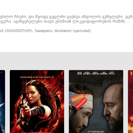
ხლო ჩხუბი, და მყიფე ცეცლში გაეხვა ანგოლის ჯუნგლები. უცნ
გურა. აჯანყებულები თავს ესხმიან ლიკვიდატორების რაზმს ...
ი (ქართულად)
,
Sweepers
,
likvidatori (qartulad)