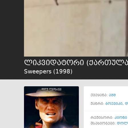
ლიკვიდატორი (ქართულა
Sweepers (
1998
)
ქვეყანა:
აშშ
ჟანრი:
ბოევიკი
,
დ
რეჟისორი:
კიონი
მსახიობები:
დოლ