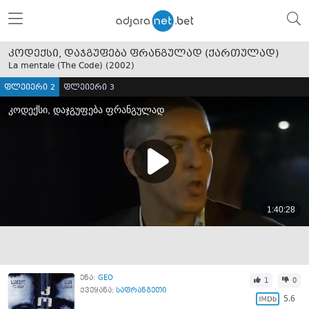
კოდექსი, დაჯგუფება ფრანგულად (ქართულად)
La mentale (The Code) (
2002
)
ფლეიერი 2
ფლეიერი 3
ენა:
GEO
1
0
ქვეყანა:
საფრანგეთი
5.6