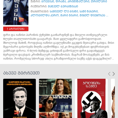
ჟანრი:
ბოევიკი
,
დრამა
,
კრიმინალური
,
თრილერი
რეჟისორი:
მანუელ ბურსინიაკი
მსახიობები:
სამიუელ ლე ბიანი
,
სამი ნასერი
,
კლოტილდა კურო
,
მარი გიარი
,
მიშელ დიუშოსუა ...
პრობლემა
დრი და იანისი პარიზის ქუჩებში გაიზარდნენ და მთელი თინეიჯერული
წლები თაღლითობაში გაატარეს. მათ ყველაფერი გამოსდიოდათ.
მხოლოდ მაშინ, როდესაც იანისი გავლენიანი ჯგუფის მეთაური გახდა, მისი
მეგობარი გისოსებს მიღმა აღმოჩნდა. იქ კი მოგეხსენებათ ფიქრისთვის
უამრავი დროა. 4 წლის შემდეგ ციხიდან გამოსული დრი გადაწყვეტს
წერტილი დაუსვას კრიმინალურ საქმიანობას. მაგრამ მოასვენებს კი მას
იანისი, რომელსაც სწორედ ახლა გრანდიოზული საქმე აქვს დაგეგმილი? ..
ასევე გირჩევთ