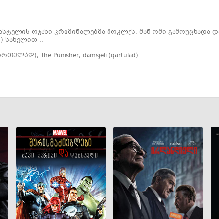
ასტელის ოჯახი კრიმინალებმა მოკლეს, მან ომი გამოუცხადა 
) სახელით ...
ქართულად)
,
The Punisher
,
damsjeli (qartulad)