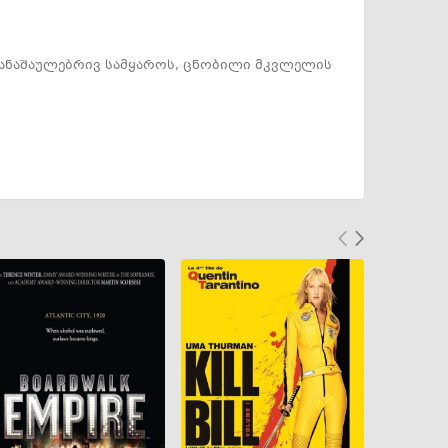
დანაშაულებრივ სამყაროს, ცნობილი მკვლელის