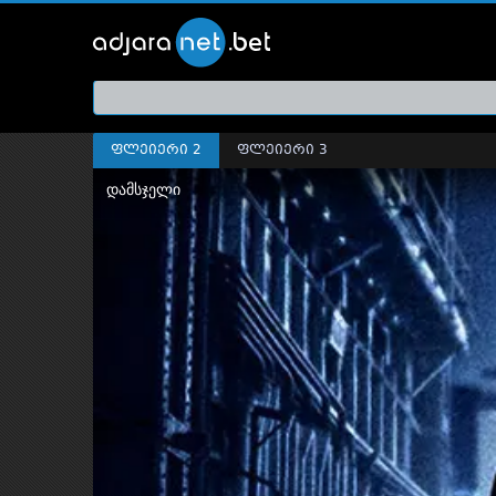
ქართ
თრეი
ფლეიერი 2
ფლეიერი 3