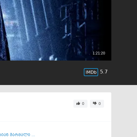
5.7
0
0
იან მარშალი ...