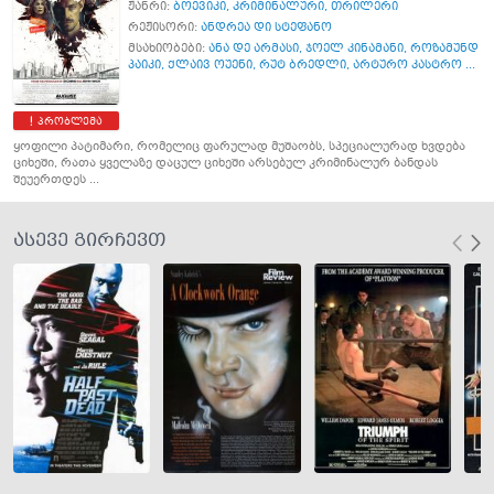
ჟანრი:
ბოევიკი
,
კრიმინალური
,
თრილერი
რეჟისორი:
ანდრეა დი სტეფანო
მსახიობები:
ანა დე არმასი
,
ჯოელ კინამანი
,
როზამუნდ
პაიკი
,
ქლაივ ოუენი
,
რუტ ბრედლი
,
არტურო კასტრო ...
პრობლემა
ყოფილი პატიმარი, რომელიც ფარულად მუშაობს, სპეციალურად ხვდება
ციხეში, რათა ყველაზე დაცულ ციხეში არსებულ კრიმინალურ ბანდას
შეუერთდეს ...
ასევე გირჩევთ