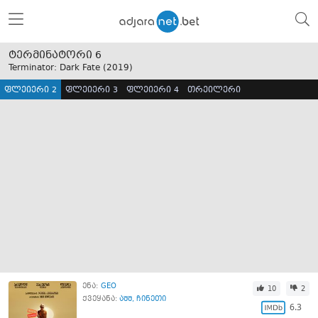
ტერმინატორი 6
Terminator: Dark Fate (
2019
)
ფლეიერი 2
ფლეიერი 3
ფლეიერი 4
თრეილერი
ენა:
GEO
10
2
ქვეყანა:
აშშ
,
ჩინეთი
6.3