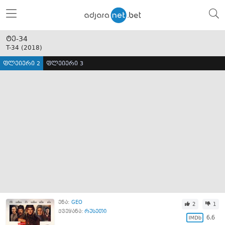
ტე-34
T-34 (
2018
)
ფლეიერი 2
ფლეიერი 3
ენა:
GEO
2
1
ქვეყანა:
რუსეთი
6.6