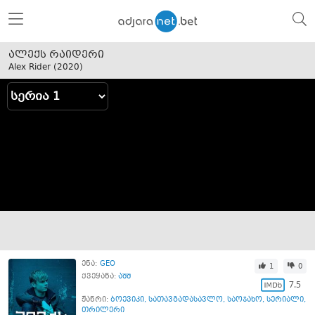
ალექს რაიდერი
Alex Rider (
2020
)
ენა:
GEO
1
0
ქვეყანა:
აშშ
7.5
ჟანრი:
ბოევიკი
,
სათავგადასავლო
,
საოჯახო
,
სერიალი
,
თრილერი