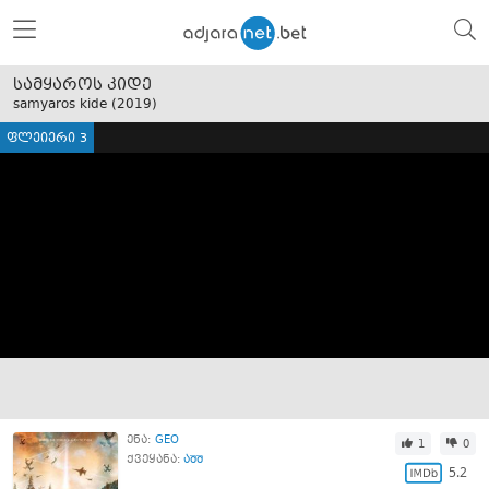
სამყაროს კიდე
samyaros kide (
2019
)
ფლეიერი 3
ენა:
GEO
1
0
ქვეყანა:
აშშ
5.2