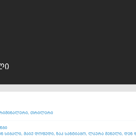
ლი
რიმინალური
,
თრილერი
ინგი
ენ სიგალი
,
მაიქ დოფუდი
,
ზაკ სანტიაგო
,
ლაურა მენელი
,
დენ 