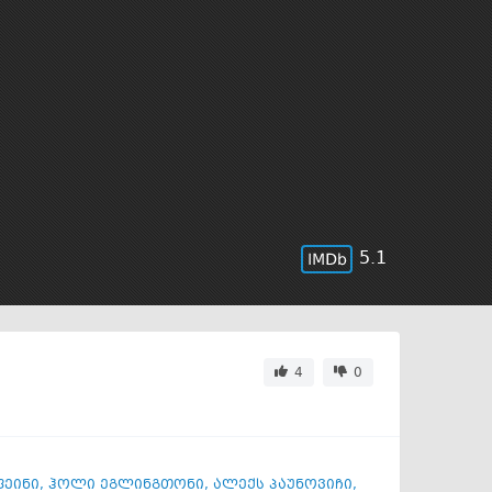
5.1
4
0
ფეინი
,
ჰოლი ეგლინგთონი
,
ალექს პაუნოვიჩი
,