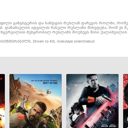
ოფილი განგსტერის და ბანდტის რუსლან დაჩევის როლში, რომ
ბ. დანაშაულის ადგილას ჩასული რუსლანი მიხვდება, რომ ეს მ
 წყურვილით შებყრობილ რუსლანს მოუწევს მისი ქალიშვილის სი
რიენტირებული
,
Driven to Kill
,
mokvlaze orientirebuli