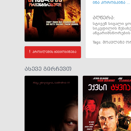
ინა კორობკინა ...
აღწერა:
სტივენ სიგალი ყ
სიკვდილის შესახე
ანგარიშსწორების
Tags:
მოკვლაზე ო
პრობლემის შეტყობინება
ასევე გირჩევთ