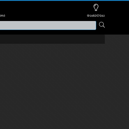
ური
დაბნელება