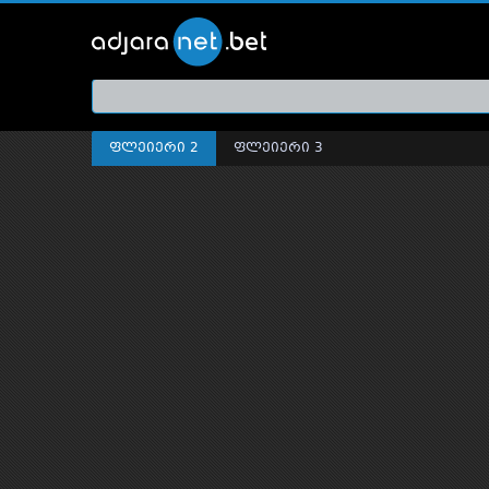
ქართ
თრეი
ფლეიერი 2
ფლეიერი 3