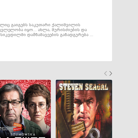
ელიც გაიგებს საკუთარი ქალიშვილის
კვლელობა იყო... ახლა, შურისძიების და
კვდილში დამნაშავეების განადგურება ...