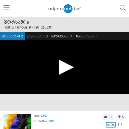
ფორსაჟი 9
Fast & Furious 9 (F9) (
2020
)
ფლეიერი 2
ფლეიერი 3
ფლეიერი 4
თრეილერი
ენა:
GEO
61
5
ქვეყანა:
აშშ
8.4