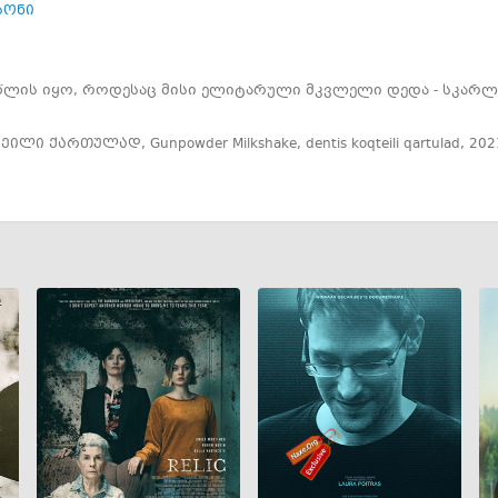
სონი
წლის იყო, როდესაც მისი ელიტარული მკვლელი დედა - სკარლ
ტეილი ქართულად
,
Gunpowder Milkshake
,
dentis koqteili qartulad
,
202