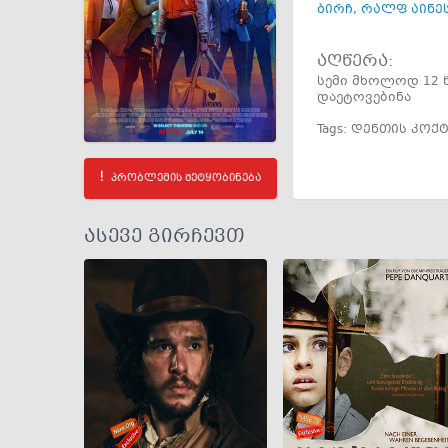
ბირჩ
,
რალფ აინე
აღწერა:
სემი მხოლოდ 12 
დაეტოვებინა
Tags:
დენთის კოქ
პრობლემის შეტყობინება
ასევე გირჩევთ