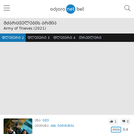
მძარცველების არმია
Army of Thieves (
2021
)
ფლეიერი 2
ფლეიერი 3
ფლეიერი 4
თრეილერი
ენა:
GEO
1
0
ქვეყანა:
აშშ
,
გერმანია
6.4