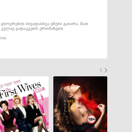
ცხოვრების სხვადასხვა გზები გაიარა, მათ
 კვლავ გადაკვეთს ერთმანეთს
urus