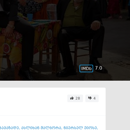
7.0
28
4
ჯავაზადე
,
ასლიხან მალბორა
,
ნიურსელ ქიოსე
,