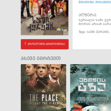
მუსთაფა ქირანთ
აღწერა:
სერიალი სამი ქურ
შორის არიან იარ
Tags:
სამი ქურუში
,
პრობლემის შეტყობინება
ასევე გირჩევთ