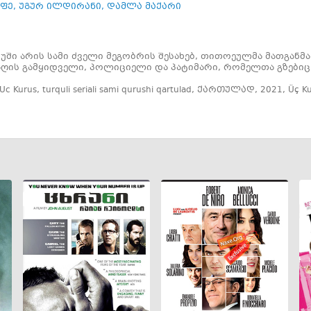
ეფე
,
უგურ ილდირანი
,
დამლა მაქარი
უში არის სამი ძველი მეგობრის შესახებ, თითოეულმა მათგანმა 
აღის გამყიდველი, პოლიციელი და პატიმარი, რომელთა გზებიც
Uc Kurus
,
turquli seriali sami qurushi qartulad
,
ქართულად
,
2021
,
Üç K