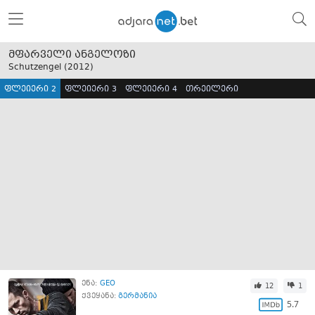
მფარველი ანგელოზი
Schutzengel (
2012
)
ფლეიერი 2
ფლეიერი 3
ფლეიერი 4
თრეილერი
ენა:
GEO
12
1
ქვეყანა:
გერმანია
5.7