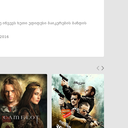
ე იწვევს ხუთი უდიდესი ბაიკერების ბანდის
2016