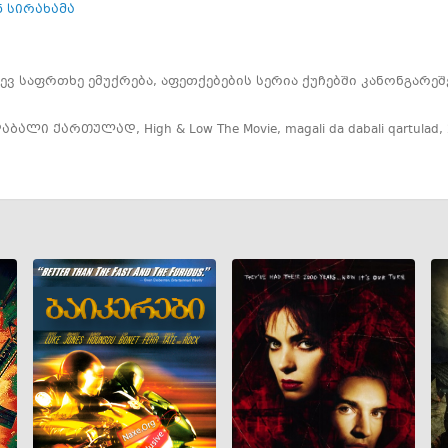
ნ სირახამა
ვ საფრთხე ემუქრება, აფეთქებების სერია ქუჩებში კანონგარეშ
დაბალი ქართულად
,
High & Low The Movie
,
magali da dabali qartulad
,